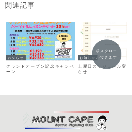
関連記事
横スクロー
ルできます
お知らせ
お知らせ
グランドオープン記念キャンペ
土曜日スケジュール変更
ーン
らせ